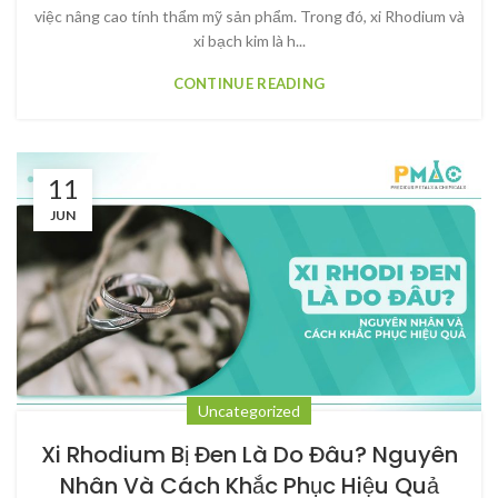
việc nâng cao tính thẩm mỹ sản phẩm. Trong đó, xi Rhodium và
xi bạch kim là h...
CONTINUE READING
11
JUN
Uncategorized
Xi Rhodium Bị Đen Là Do Đâu? Nguyên
Nhân Và Cách Khắc Phục Hiệu Quả