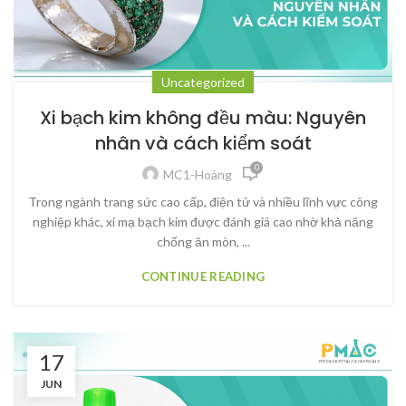
Uncategorized
Xi bạch kim không đều màu: Nguyên
nhân và cách kiểm soát
0
MC1-Hoàng
Trong ngành trang sức cao cấp, điện tử và nhiều lĩnh vực công
nghiệp khác, xi mạ bạch kim được đánh giá cao nhờ khả năng
chống ăn mòn, ...
CONTINUE READING
17
JUN