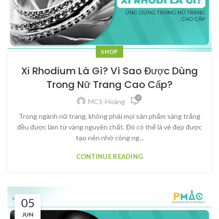
SHOP
Xi Rhodium Là Gì? Vì Sao Được Dùng
Trong Nữ Trang Cao Cấp?
0
MC1-Hoàng
Trong ngành nữ trang, không phải mọi sản phẩm sáng trắng
đều được làm từ vàng nguyên chất. Đó có thể là vẻ đẹp được
tạo nên nhờ công ng...
CONTINUE READING
05
JUN