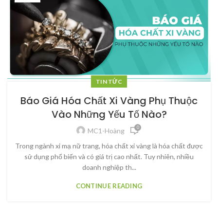
TIN TỨC
Báo Giá Hóa Chất Xi Vàng Phụ Thuộc
Vào Những Yếu Tố Nào?
0
MC1-Hoàng
Trong ngành xi mạ nữ trang, hóa chất xi vàng là hóa chất được
sử dụng phổ biến và có giá trị cao nhất. Tuy nhiên, nhiều
doanh nghiệp th...
CONTINUE READING