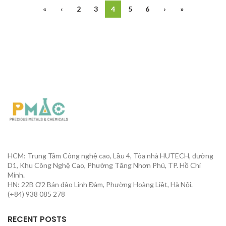
«
‹
2
3
4
5
6
›
»
HCM: Trung Tâm Công nghệ cao, Lầu 4, Tòa nhà HUTECH, đường
D1, Khu Công Nghệ Cao, Phường Tăng Nhơn Phú, TP. Hồ Chí
Minh.
HN: 22B Ơ2 Bán đảo Linh Đàm, Phường Hoàng Liệt, Hà Nội.
(+84) 938 085 278
RECENT POSTS