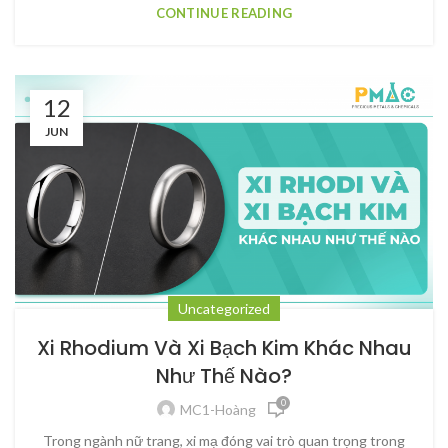
CONTINUE READING
12
JUN
Uncategorized
Xi Rhodium Và Xi Bạch Kim Khác Nhau
Như Thế Nào?
0
MC1-Hoàng
Trong ngành nữ trang, xi mạ đóng vai trò quan trọng trong