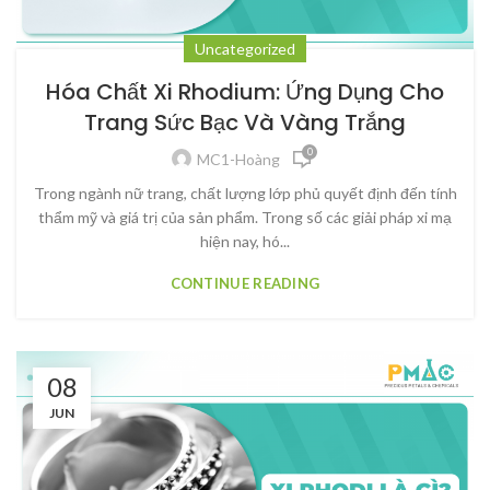
Uncategorized
Hóa Chất Xi Rhodium: Ứng Dụng Cho
Trang Sức Bạc Và Vàng Trắng
0
MC1-Hoàng
Trong ngành nữ trang, chất lượng lớp phủ quyết định đến tính
thẩm mỹ và giá trị của sản phẩm. Trong số các giải pháp xi mạ
hiện nay, hó...
CONTINUE READING
08
JUN