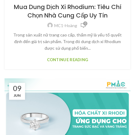
Mua Dung Dịch Xi Rhodium: Tiêu Chí
Chọn Nhà Cung Cấp Uy Tín
0
MC1-Hoàng
Trong sản xuất nữ trang cao cấp, thẩm mỹ là yếu tố quyết
định đến giá trị sản phẩm. Trong đó dung dịch xi Rhodium
được sử dụng phổ biến...
CONTINUE READING
09
JUN