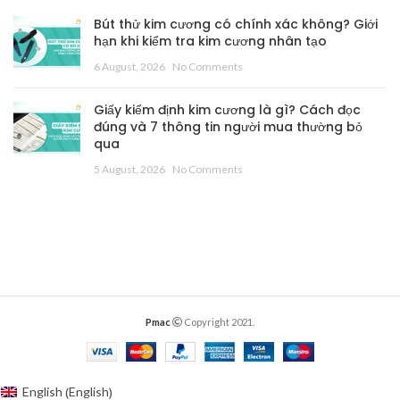
Bút thử kim cương có chính xác không? Giới
hạn khi kiểm tra kim cương nhân tạo
6 August, 2026
No Comments
Giấy kiểm định kim cương là gì? Cách đọc
đúng và 7 thông tin người mua thường bỏ
qua
5 August, 2026
No Comments
Pmac
Copyright 2021.
English
English
(
)