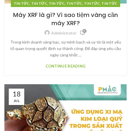
,
,
,
,
,
TIN TỨC
TIN TỨC
TIN TỨC
TIN TỨC
TIN TỨC
TIN TỨC
Máy XRF là gì? Vì sao tiệm vàng cần
máy XRF?
0
Administrator
Trong kinh doanh vàng bạc, sự minh bạch và uy tín là một yếu
tố quan trọng quyết định sự thành công. Để đáp ứng yêu cầu
ngày càng khắt ...
CONTINUE READING
18
JUL