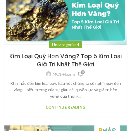
Uncategorized
Kim Loại Quý Hơn Vàng? Top 5 Kim Loại
Giá Trị Nhất Thế Giới
0
MC1-Hoàng
Khi nhắc đến kim loại quý, hầu hết chúng ta sẽ nghĩ ngay đến
vàng – biểu tượng của sự giàu có, quyền lực và giá trị bền
vững qua thời g...
CONTINUE READING