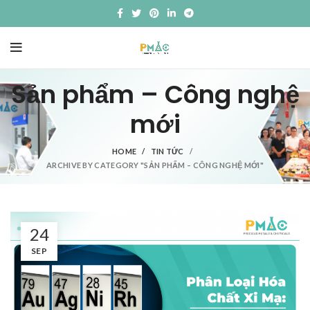
Sản phẩm – Công nghệ
mới
HOME
TIN TỨC
ARCHIVE BY CATEGORY "SẢN PHẨM – CÔNG NGHỆ MỚI"
24
SEP