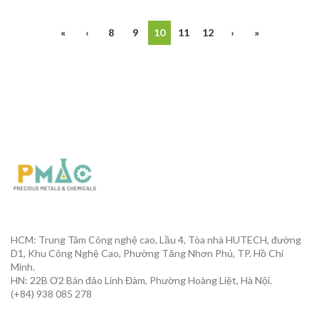
«
‹
8
9
10
11
12
›
»
HCM: Trung Tâm Công nghệ cao, Lầu 4, Tòa nhà HUTECH, đường
D1, Khu Công Nghệ Cao, Phường Tăng Nhơn Phú, TP. Hồ Chí
Minh.
HN: 22B Ơ2 Bán đảo Linh Đàm, Phường Hoàng Liệt, Hà Nội.
(+84) 938 085 278