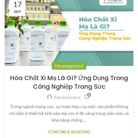
17
SEP
Uncategorized
Hóa Chất Xi Mạ Là Gì? Ứng Dụng Trong
Công Nghiệp Trang Sức
0
Administrator
Trong ngành trang sức, sự hoàn hảo của một sản phẩm không
chỉ nằm ở thiết kế tinh xảo mà còn ở độ sáng bóng, bền màu và
khả năng chống ...
CONTINUE READING