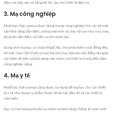
điện trở tiếp xúc và tăng độ tin cậy cho thiết bị điện tử.
3. Mạ công nghiệp
Muối bạc Kali cyanua được dùng trong công nghiệp cho các bề mặt
cần khả năng dẫn điện, chống mài mòn và chịu tải cao như trục máy,
bộ phận dẫn điện, chi tiết cơ khí chính xác.
Dung dịch mạ bạc có chứa KAg(CN)₂ cho phép kiểm soát đồng đều
bề mặt, hạn chế rỗ khí và tạo lớp phủ bạc bám lâu dài. Điều này giúp
cải thiện độ bền và khả năng vận hành của thiết bị trong điều kiện
công nghiệp nặng.
4. Mạ y tế
Muối bạc Kali cyanua cũng được sử dụng để mạ bạc cho các thiết
bị y tế như dụng cụ phẫu thuật, khớp nối, đầu dò và các thiết bị
cảm biến.
Bạc có tính kháng khuẩn tự nhiên và khả năng chống ăn mòn sinh