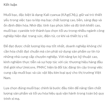
Kết luận
Muối bạc, đặc biệt là dạng Kali cyanua (KAg(CN)₂), giữ vai trò thiết
yếu trong việc tạo ra lớp mạ bạc chất lượng cao, bền, sáng đẹp và
ổn định điện hóa. Nhờ đặc tính tạo phức bền và độ tinh khiết cao,
muối bạc cyanide trở thành lựa chọn tối ưu trong nhiều ngành công
nghiệp hiện đại: trang sức, điện tử, cơ khí và thiết bị y tế.
Để đạt được chất lượng lớp mạ tốt nhất, doanh nghiệp không chỉ
cần hóa chất đạt chuẩn mà còn phải sử dụng sản phẩm uy tín từ
những nhà cung cấp chuyên nghiệp. Với năng lực kỹ thuật cao,
kinh nghiệm thực tiễn và sự hợp tác với các thương hiệu hàng đầu
thế giới như Umicore, PMAC hiện là đối tác đáng tin cậy trong việc
cung cấp muối bạc và các vật liệu kim loại quý cho thị trường Việt
Nam.
Lựa chọn đúng muối bạc chính là bước đầu tiên để nâng tầm chất
lượng sản phẩm và tối ưu hóa hiệu quả vận hành trong toàn bộ quy
trình xi mạ.