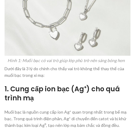
Hình 1: Muối bạc có vai trò giúp lớp phủ trở nên sáng bóng hơn
Dưới đây là 3 lý do chính cho thấy vai trò không thể thay thế của
muối bạc trong xi mạ:
1. Cung cấp ion bạc (Ag⁺) cho quá
trình mạ
Muối bạc là nguồn cung cấp ion Ag⁺ quan trọng nhất trong bể mạ
bạc. Trong quá trình điện phân, Ag⁺ di chuyển đến catot và bị khử
thành bạc kim loại Ag⁰, tạo nên lớp mạ bám chắc và đồng đều.