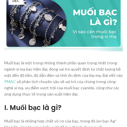
DEC
Muối bạc là một trong những thành phần quan trọng nhất trong
ngành xi mạ bạc hiện đại, đóng vai trò quyết định từ chất lượng bề
mặt đến độ bền, độ dẫn điện và tính ổn định của lớp mạ. Bài viết này
PMAC
sẽ phân tích chuyên sâu về vai trò của chúng trong công
nghệ xi mạ, ưu điểm vượt trội của muối bạc cyanide, cũng như các
ứng dụng thực tế trong sản xuất hiện đại.
I. Muối bạc là gì?
Muối bạc là những hợp chất vô cơ của bạc, trong đó ion bạc Ag⁺