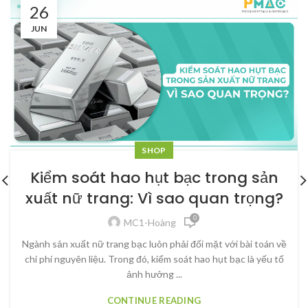
26
JUN
SHOP
Kiểm soát hao hụt bạc trong sản
xuất nữ trang: Vì sao quan trọng?
0
MC1-Hoàng
Ngành sản xuất nữ trang bạc luôn phải đối mặt với bài toán về
chi phí nguyên liệu. Trong đó, kiểm soát hao hụt bạc là yếu tố
ảnh hưởng ...
CONTINUE READING