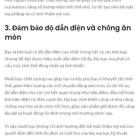
nucleation, tăng số lượng mầm tinh thể nhỏ, từ đó tạo nên bề mặt
mạ phẳng và có tính thẩm mỹ cao.
3. Đảm bảo độ dẫn điện và chống ăn
mòn
Bạc là kim loại có độ dẫn điện cao nhất trong tất cả các kim loại,
nhưng để đạt được hiệu suất dẫn điện tối đa, lớp bạc mạ phải có
cấu trúc tinh thể đồng nhất và tinh khiết.
Muối bạc chất lượng cao giúp tạo ra lớp phủ bạc ít khuyết tật tinh
thể, giảm hiện tượng cản trở chuyển động electron, từ đó tối ưu
độ dẫn điện cho các chi tiết quan trọng như tiếp điểm, đầu nối hoặc
linh kiện điện tử. Bên cạnh đó, lớp bạc tinh khiết cũng có khả năng
chống oxy hóa và ăn mòn tốt hơn, giúp sản phẩm giữ được độ sáng
lâu dài và hoạt động ổn định trong môi trường phức tạp.
Vì vậy, muối bạc không chỉ ảnh hưởng đến bề mặt thẩm mỹ mà còn
quyết định đến tính ổn định và tuổi thọ của lớp mạ bạc kỹ thuật.