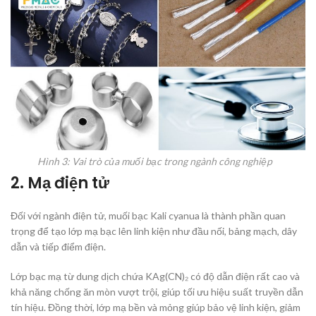
Hình 3: Vai trò của muối bạc trong ngành công nghiệp
2. Mạ điện tử
Đối với ngành điện tử, muối bạc Kali cyanua là thành phần quan
trọng để tạo lớp mạ bạc lên linh kiện như đầu nối, bảng mạch, dây
dẫn và tiếp điểm điện.
Lớp bạc mạ từ dung dịch chứa KAg(CN)₂ có độ dẫn điện rất cao và
khả năng chống ăn mòn vượt trội, giúp tối ưu hiệu suất truyền dẫn
tín hiệu. Đồng thời, lớp mạ bền và mỏng giúp bảo vệ linh kiện, giảm