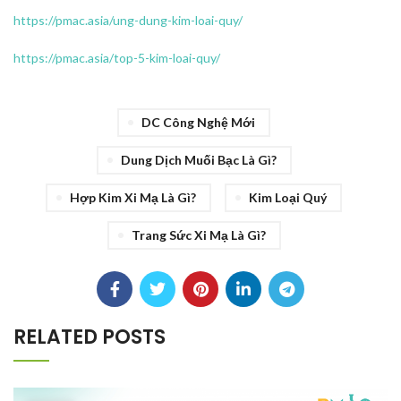
https://pmac.asia/ung-dung-kim-loai-quy/
https://pmac.asia/top-5-kim-loai-quy/
DC Công Nghệ Mới
Dung Dịch Muối Bạc Là Gì?
Hợp Kim Xi Mạ Là Gì?
Kim Loại Quý
Trang Sức Xi Mạ Là Gì?
RELATED POSTS