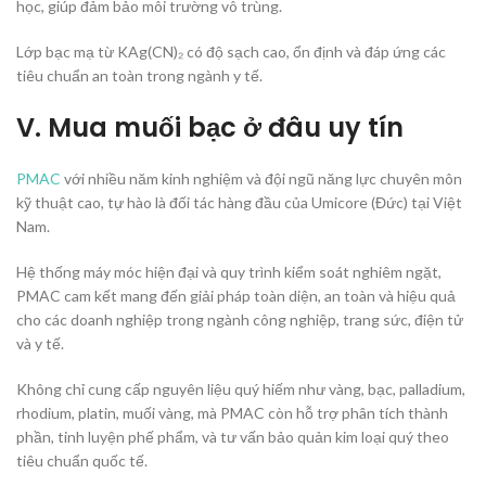
học, giúp đảm bảo môi trường vô trùng.
Lớp bạc mạ từ KAg(CN)₂ có độ sạch cao, ổn định và đáp ứng các
tiêu chuẩn an toàn trong ngành y tế.
V. Mua muối bạc ở đâu uy tín
PMAC
với nhiều năm kinh nghiệm và đội ngũ năng lực chuyên môn
kỹ thuật cao, tự hào là đối tác hàng đầu của Umicore (Đức) tại Việt
Nam.
Hệ thống máy móc hiện đại và quy trình kiểm soát nghiêm ngặt,
PMAC cam kết mang đến giải pháp toàn diện, an toàn và hiệu quả
cho các doanh nghiệp trong ngành công nghiệp, trang sức, điện tử
và y tế.
Không chỉ cung cấp nguyên liệu quý hiếm như vàng, bạc, palladium,
rhodium, platin, muối vàng, mà PMAC còn hỗ trợ phân tích thành
phần, tinh luyện phế phẩm, và tư vấn bảo quản kim loại quý theo
tiêu chuẩn quốc tế.