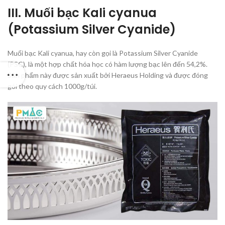
III. Muối bạc Kali cyanua
(Potassium Silver Cyanide)
Muối bạc Kali cyanua, hay còn gọi là Potassium Silver Cyanide
(PSC), là một hợp chất hóa học có hàm lượng bạc lên đến 54,2%.
Sản phẩm này được sản xuất bởi Heraeus Holding và được đóng
gói theo quy cách 1000g/túi.