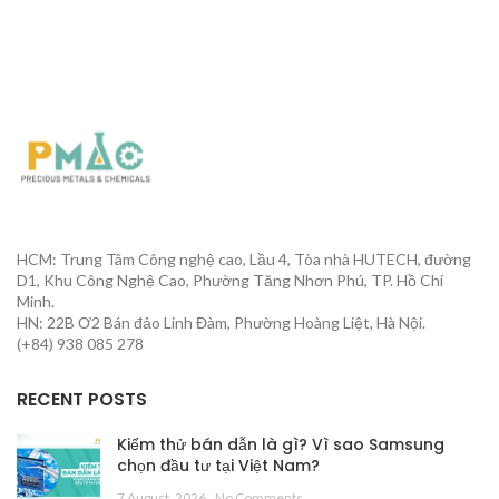
HCM: Trung Tâm Công nghệ cao, Lầu 4, Tòa nhà HUTECH, đường
D1, Khu Công Nghệ Cao, Phường Tăng Nhơn Phú, TP. Hồ Chí
Minh.
HN: 22B Ơ2 Bán đảo Linh Đàm, Phường Hoàng Liệt, Hà Nội.
(+84) 938 085 278
RECENT POSTS
Kiểm thử bán dẫn là gì? Vì sao Samsung
chọn đầu tư tại Việt Nam?
7 August, 2026
No Comments