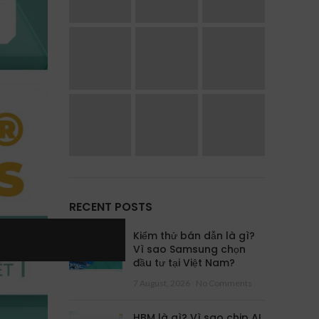
RECENT POSTS
Kiểm thử bán dẫn là gì?
Vì sao Samsung chọn
đầu tư tại Việt Nam?
7 August, 2026
No Comments
HBM là gì? Vì sao chip AI