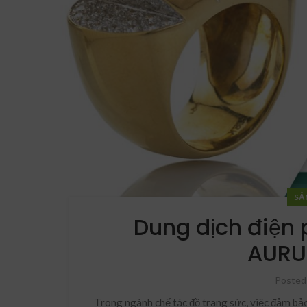
SẢ
Dung dịch điện
AURU
Posted
Trong ngành chế tác đồ trang sức, việc đảm bảo 