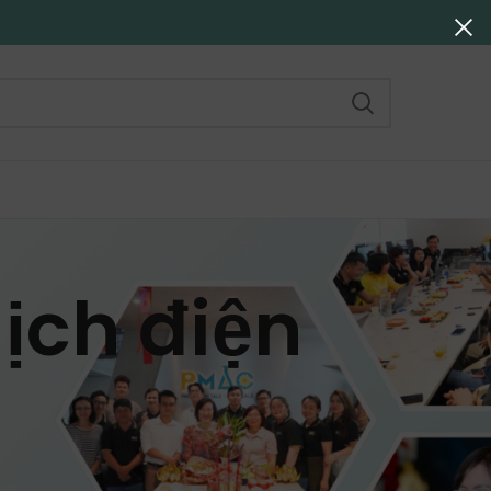
ịch điện