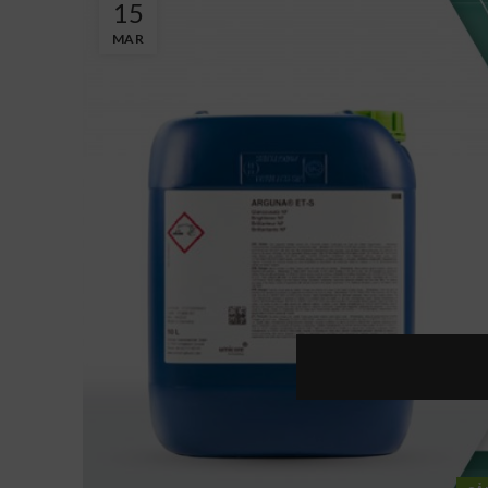
15
MAR