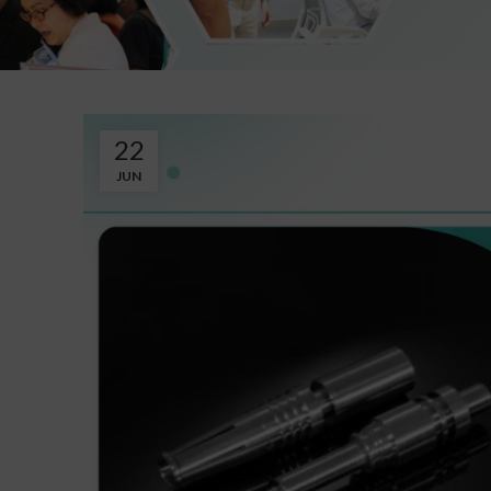
22
JUN