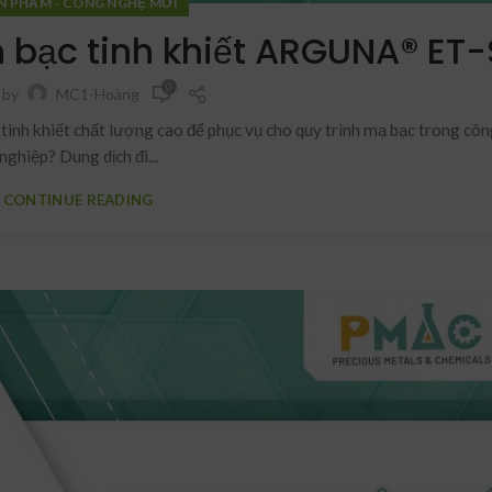
N PHẨM - CÔNG NGHỆ MỚI
 bạc tinh khiết ARGUNA® ET-
0
 by
MC1-Hoàng
tinh khiết chất lượng cao để phục vụ cho quy trình mạ bạc trong cô
nghiệp? Dung dịch đi...
CONTINUE READING