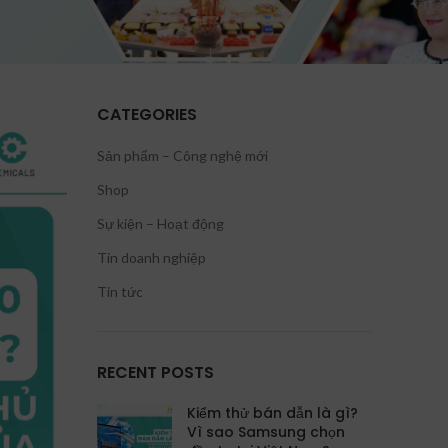
CATEGORIES
Sản phẩm – Công nghệ mới
Shop
Sự kiện – Hoạt động
Tin doanh nghiệp
Tin tức
RECENT POSTS
Kiểm thử bán dẫn là gì?
Vì sao Samsung chọn