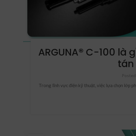
ARGUNA® C-100 là gì
tán
Posted
Trong lĩnh vực điện kỹ thuật, việc lựa chọn lớp 