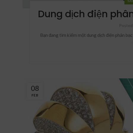
SẢ
Dung dịch điện phân
Posted
Bạn đang tìm kiếm một dung dịch điện phân bạc 
08
FEB