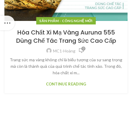
SẢN PHẨM - CÔNG NGHỆ MỚI
Hóa Chất Xi Mạ Vàng Auruna 555
Dùng Chế Tác Trang Sức Cao Cấp
0
MC1-Hoàng
Trang sức mạ vàng không chỉ là biểu tượng của sự sang trọng
mà còn là thành quả của quá trình chế tác tinh xảo. Trong đó,
hóa chất xi m...
CONTINUE READING