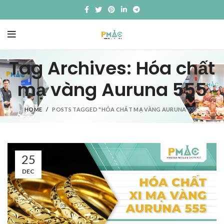
Tag Archives: Hóa chất
mạ vàng Auruna 555
HOME
POSTS TAGGED "HÓA CHẤT MẠ VÀNG AURUNA 555"
25
DEC