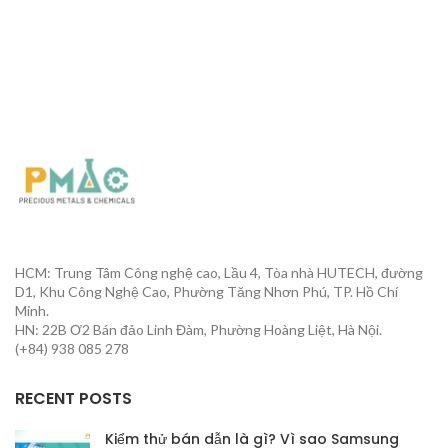
HCM: Trung Tâm Công nghệ cao, Lầu 4, Tòa nhà HUTECH, đường
D1, Khu Công Nghệ Cao, Phường Tăng Nhơn Phú, TP. Hồ Chí
Minh.
HN: 22B Ơ2 Bán đảo Linh Đàm, Phường Hoàng Liệt, Hà Nội.
(+84) 938 085 278
RECENT POSTS
Kiểm thử bán dẫn là gì? Vì sao Samsung