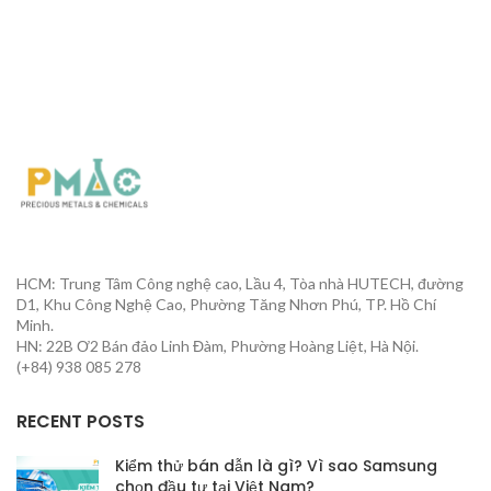
HCM: Trung Tâm Công nghệ cao, Lầu 4, Tòa nhà HUTECH, đường
D1, Khu Công Nghệ Cao, Phường Tăng Nhơn Phú, TP. Hồ Chí
Minh.
HN: 22B Ơ2 Bán đảo Linh Đàm, Phường Hoàng Liệt, Hà Nội.
(+84) 938 085 278
RECENT POSTS
Kiểm thử bán dẫn là gì? Vì sao Samsung
chọn đầu tư tại Việt Nam?