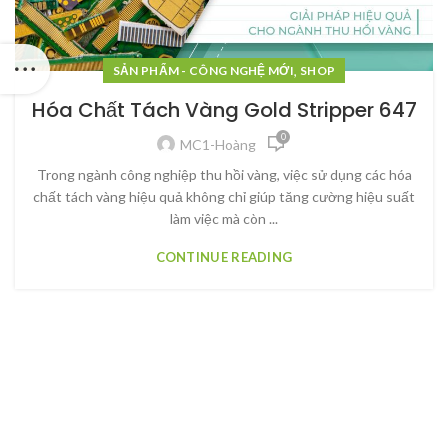
,
SẢN PHẨM - CÔNG NGHỆ MỚI
SHOP
Hóa Chất Tách Vàng Gold Stripper 647
0
MC1-Hoàng
Trong ngành công nghiệp thu hồi vàng, việc sử dụng các hóa
chất tách vàng hiệu quả không chỉ giúp tăng cường hiệu suất
làm việc mà còn ...
CONTINUE READING