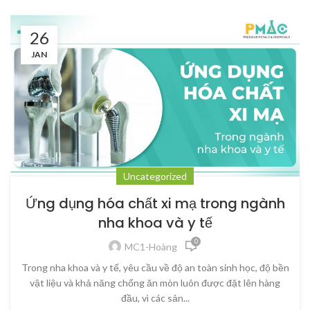
26
JAN
Uncategorized
Ứng dụng hóa chất xi mạ trong ngành
nha khoa và y tế
0
MC1-Hoàng
Trong nha khoa và y tế, yêu cầu về độ an toàn sinh học, độ bền
vật liệu và khả năng chống ăn mòn luôn được đặt lên hàng
đầu, vì các sản...