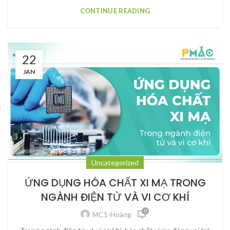
CONTINUE READING
22
JAN
Uncategorized
ỨNG DỤNG HÓA CHẤT XI MẠ TRONG
NGÀNH ĐIỆN TỬ VÀ VI CƠ KHÍ
0
MC1-Hoàng