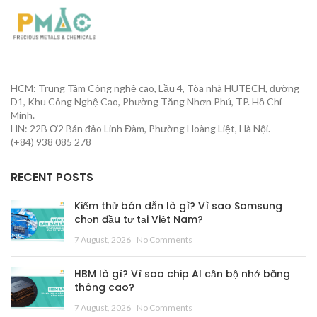
HCM: Trung Tâm Công nghệ cao, Lầu 4, Tòa nhà HUTECH, đường
D1, Khu Công Nghệ Cao, Phường Tăng Nhơn Phú, TP. Hồ Chí
Minh.
HN: 22B Ơ2 Bán đảo Linh Đàm, Phường Hoàng Liệt, Hà Nội.
(+84) 938 085 278
RECENT POSTS
Kiểm thử bán dẫn là gì? Vì sao Samsung
chọn đầu tư tại Việt Nam?
7 August, 2026
No Comments
HBM là gì? Vì sao chip AI cần bộ nhớ băng
thông cao?
7 August, 2026
No Comments