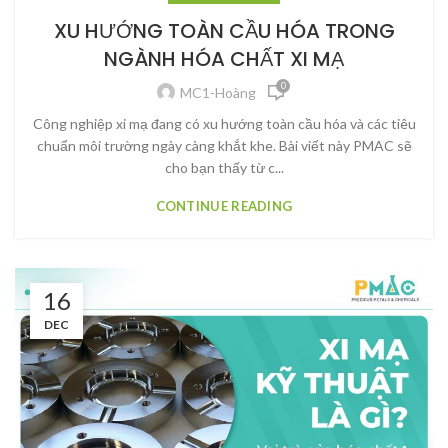
XU HƯỚNG TOÀN CẦU HÓA TRONG
NGÀNH HÓA CHẤT XI MẠ
0
MC1-Hoàng
Công nghiệp xi mạ đang có xu hướng toàn cầu hóa và các tiêu
chuẩn môi trường ngày càng khắt khe. Bài viết này PMAC sẽ
cho bạn thấy từ c...
CONTINUE READING
16
DEC