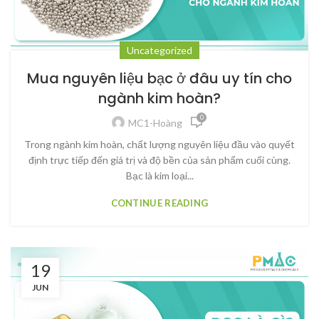
Uncategorized
Mua nguyên liệu bạc ở đâu uy tín cho
ngành kim hoàn?
0
MC1-Hoàng
Trong ngành kim hoàn, chất lượng nguyên liệu đầu vào quyết
định trực tiếp đến giá trị và độ bền của sản phẩm cuối cùng.
Bạc là kim loại...
CONTINUE READING
19
JUN