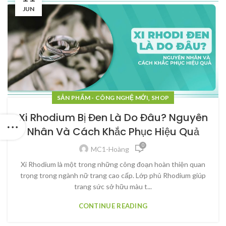
JUN
,
SẢN PHẨM - CÔNG NGHỆ MỚI
SHOP
Xi Rhodium Bị Đen Là Do Đâu? Nguyên
Nhân Và Cách Khắc Phục Hiệu Quả
0
MC1-Hoàng
Xi Rhodium là một trong những công đoạn hoàn thiện quan
trọng trong ngành nữ trang cao cấp. Lớp phủ Rhodium giúp
trang sức sở hữu màu t...
CONTINUE READING