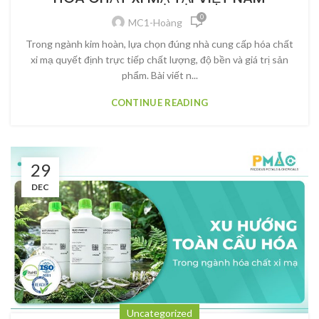
0
MC1-Hoàng
Trong ngành kim hoàn, lựa chọn đúng nhà cung cấp hóa chất
xi mạ quyết định trực tiếp chất lượng, độ bền và giá trị sản
phẩm. Bài viết n...
CONTINUE READING
29
DEC
Uncategorized