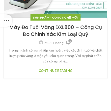
SẢN PHẨM - CÔNG NGHỆ MỚI
Máy Đo Tuổi Vàng DXL800 – Công Cụ
Đo Chính Xác Kim Loại Quý
0
MC1-Hoàng
Trong ngành công nghiệp kim hoàn, việc xác định tuổi và chất
lượng của vàng là một yêu cầu quan trọng. Với sự phát triển
của công nghệ,...
CONTINUE READING