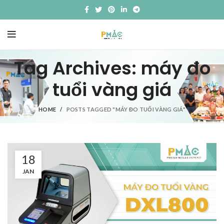
Tag Archives: máy đo
tuổi vàng giá
HOME
POSTS TAGGED "MÁY ĐO TUỔI VÀNG GIÁ"
18
JAN