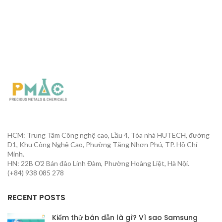
HCM: Trung Tâm Công nghệ cao, Lầu 4, Tòa nhà HUTECH, đường
D1, Khu Công Nghệ Cao, Phường Tăng Nhơn Phú, TP. Hồ Chí
Minh.
HN: 22B Ơ2 Bán đảo Linh Đàm, Phường Hoàng Liệt, Hà Nội.
(+84) 938 085 278
RECENT POSTS
Kiểm thử bán dẫn là gì? Vì sao Samsung