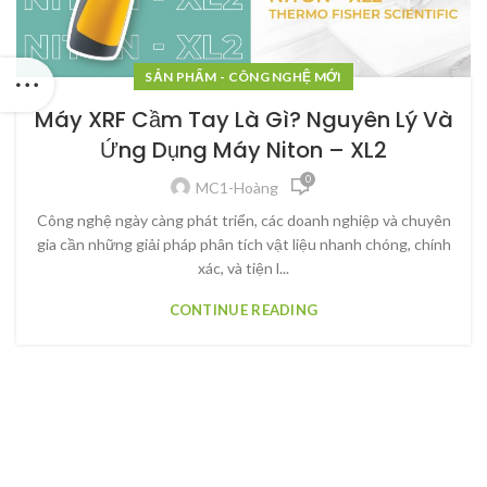
SẢN PHẨM - CÔNG NGHỆ MỚI
Máy XRF Cầm Tay Là Gì? Nguyên Lý Và
Ứng Dụng Máy Niton – XL2
0
MC1-Hoàng
Công nghệ ngày càng phát triển, các doanh nghiệp và chuyên
gia cần những giải pháp phân tích vật liệu nhanh chóng, chính
xác, và tiện l...
CONTINUE READING