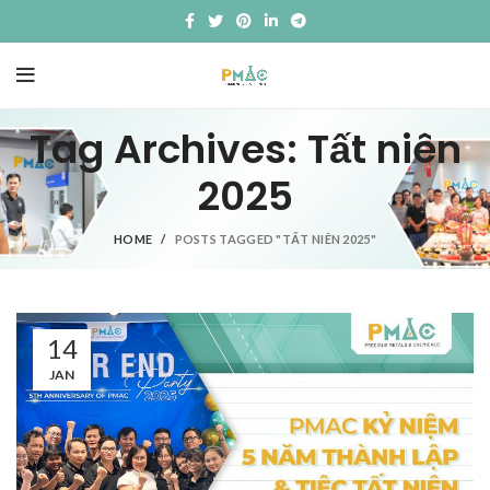
Tag Archives: Tất niên
2025
HOME
POSTS TAGGED "TẤT NIÊN 2025"
14
JAN