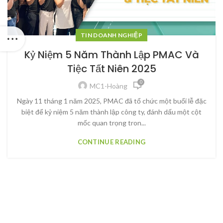
TIN DOANH NGHIỆP
Kỷ Niệm 5 Năm Thành Lập PMAC Và
Tiệc Tất Niên 2025
0
MC1-Hoàng
Ngày 11 tháng 1 năm 2025, PMAC đã tổ chức một buổi lễ đặc
biệt để kỷ niệm 5 năm thành lập công ty, đánh dấu một cột
mốc quan trọng tron...
CONTINUE READING