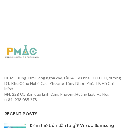
HCM: Trung Tâm Công nghệ cao, Lầu 4, Tòa nhà HUTECH, đường
D1, Khu Công Nghệ Cao, Phường Tăng Nhơn Phú, TP. Hồ Chí
Minh.
HN: 22B Ơ2 Bán đảo Linh Đàm, Phường Hoàng Liệt, Hà Nội.
(+84) 938 085 278
RECENT POSTS
Kiểm thử bán dẫn là gì? Vì sao Samsung