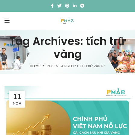
Tag Archives: tích trữ
vàng
HOME
POSTS TAGGED "TÍCH TRỮ VÀNG"
11
NOV