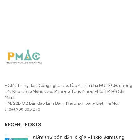
HCM: Trung Tâm Công nghệ cao, Lầu 4, Tòa nhà HUTECH, đường
D1, Khu Công Nghệ Cao, Phường Tăng Nhơn Phú, TP. Hồ Chí
Minh.
HN: 22B Ơ2 Bán đảo Linh Đàm, Phường Hoàng Liệt, Hà Nội.
(+84) 938 085 278
RECENT POSTS
Kiểm thử bán dẫn là gì? Vì sao Samsung