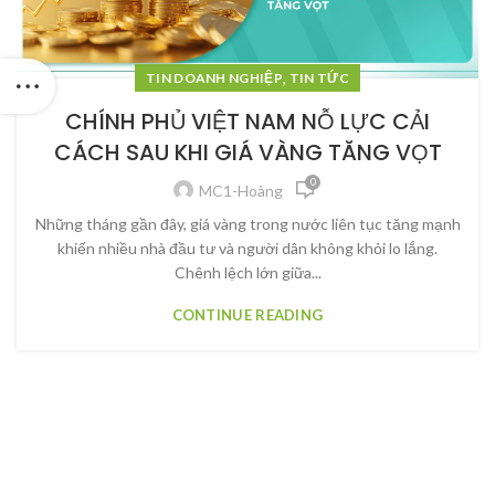
,
TIN DOANH NGHIỆP
TIN TỨC
CHÍNH PHỦ VIỆT NAM NỖ LỰC CẢI
CÁCH SAU KHI GIÁ VÀNG TĂNG VỌT
0
MC1-Hoàng
Những tháng gần đây, giá vàng trong nước liên tục tăng mạnh
khiến nhiều nhà đầu tư và người dân không khỏi lo lắng.
Chênh lệch lớn giữa...
CONTINUE READING