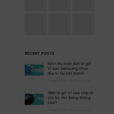
RECENT POSTS
Kiểm thử bán dẫn là gì?
Vì sao Samsung chọn
đầu tư tại Việt Nam?
7 August, 2026
No Comments
HBM là gì? Vì sao chip AI
cần bộ nhớ băng thông
cao?
7 August, 2026
No Comments