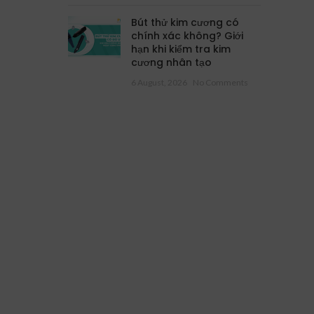
Bút thử kim cương có
chính xác không? Giới
hạn khi kiểm tra kim
cương nhân tạo
6 August, 2026
No Comments