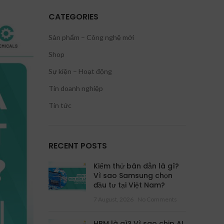
CATEGORIES
Sản phẩm – Công nghệ mới
Shop
Sự kiện – Hoạt động
Tin doanh nghiệp
Tin tức
RECENT POSTS
Kiểm thử bán dẫn là gì?
Vì sao Samsung chọn
đầu tư tại Việt Nam?
7 August, 2026
No Comments
HBM là gì? Vì sao chip AI