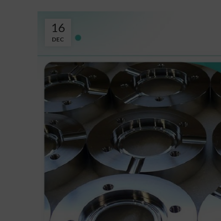
16
DEC