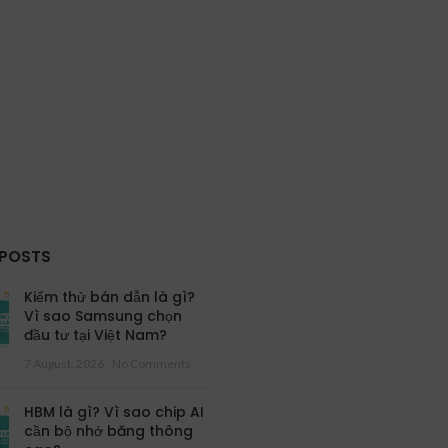
 POSTS
Kiểm thử bán dẫn là gì?
Vì sao Samsung chọn
đầu tư tại Việt Nam?
7 August, 2026
No Comments
HBM là gì? Vì sao chip AI
cần bộ nhớ băng thông