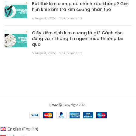
Bút thử kim cương có chính xác không? Giới
hạn khi kiểm tra kim cương nhân tạo
6 August, 2026
No Comments
Giấy kiểm định kim cương là gì? Cách đọc
đúng và 7 thông tin người mua thường bỏ
qua
5 August, 2026
No Comments
Pmac
Copyright 2021.
English
English
(
)