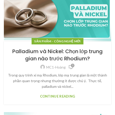
SẢN PHẨM - CÔNG NGHỆ MỚI
Palladium và Nickel: Chọn lớp trung
gian nào trước Rhodium?
0
MC1-Hoàng
Trong quy trình xi mạ Rhodium, lớp mạ trung gian là một thành
phần quan trọng nhưng thường ít được chú ý. Thực tế,
palladium và nickel...
CONTINUE READING