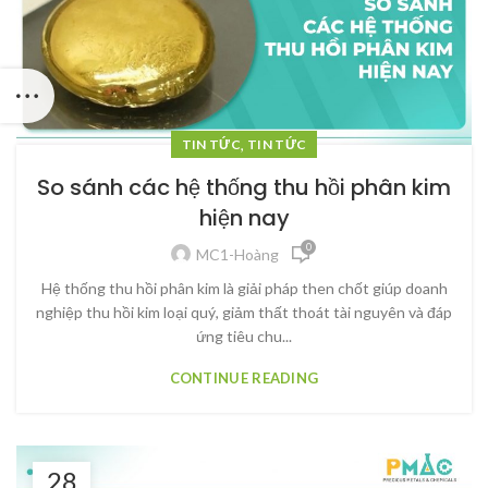
,
TIN TỨC
TIN TỨC
So sánh các hệ thống thu hồi phân kim
hiện nay
0
MC1-Hoàng
Hệ thống thu hồi phân kim là giải pháp then chốt giúp doanh
nghiệp thu hồi kim loại quý, giảm thất thoát tài nguyên và đáp
ứng tiêu chu...
CONTINUE READING
28