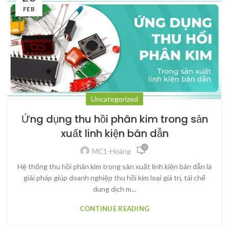
FEB
Uncategorized
Ứng dụng thu hồi phân kim trong sản
xuất linh kiện bán dẫn
0
MC1-Hoàng
Hệ thống thu hồi phân kim trong sản xuất linh kiện bán dẫn là
giải pháp giúp doanh nghiệp thu hồi kim loại giá trị, tái chế
dung dịch m...
CONTINUE READING