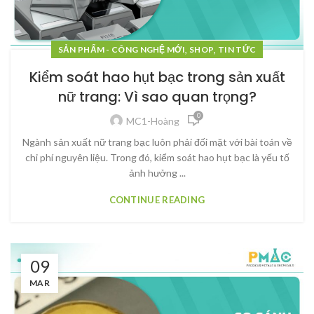
,
,
SẢN PHẨM - CÔNG NGHỆ MỚI
SHOP
TIN TỨC
Kiểm soát hao hụt bạc trong sản xuất
nữ trang: Vì sao quan trọng?
0
MC1-Hoàng
Ngành sản xuất nữ trang bạc luôn phải đối mặt với bài toán về
chi phí nguyên liệu. Trong đó, kiểm soát hao hụt bạc là yếu tố
ảnh hưởng ...
CONTINUE READING
09
MAR