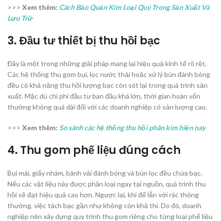
>>>
Xem thêm:
Cách Bảo Quản Kim Loại Quý Trong Sản Xuất Và
Lưu Trữ
3. Đầu tư thiết bị thu hồi bạc
Đây là một trong những giải pháp mang lại hiệu quả kinh tế rõ rệt.
Các hệ thống thu gom bụi, lọc nước thải hoặc xử lý bùn đánh bóng
đều có khả năng thu hồi lượng bạc còn sót lại trong quá trình sản
xuất. Mặc dù chi phí đầu tư ban đầu khá lớn, thời gian hoàn vốn
thường không quá dài đối với các doanh nghiệp có sản lượng cao.
>>>
Xem thêm:
So sánh các hệ thống thu hồi phân kim hiện nay
4. Thu gom phế liệu đúng cách
Bụi mài, giấy nhám, bánh vải đánh bóng và bùn lọc đều chứa bạc.
Nếu các vật liệu này được phân loại ngay tại nguồn, quá trình thu
hồi sẽ đạt hiệu quả cao hơn. Ngược lại, khi để lẫn với rác thông
thường, việc tách bạc gần như không còn khả thi. Do đó, doanh
nghiệp nên xây dựng quy trình thu gom riêng cho từng loại phế liệu