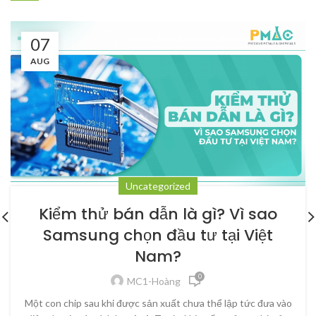
07
AUG
Uncategorized
Kiểm thử bán dẫn là gì? Vì sao
Samsung chọn đầu tư tại Việt
Nam?
0
MC1-Hoàng
Một con chip sau khi được sản xuất chưa thể lập tức đưa vào