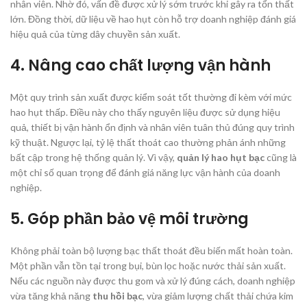
nhân viên. Nhờ đó, vấn đề được xử lý sớm trước khi gây ra tổn thất
lớn. Đồng thời, dữ liệu về hao hụt còn hỗ trợ doanh nghiệp đánh giá
hiệu quả của từng dây chuyền sản xuất.
4. Nâng cao chất lượng vận hành
Một quy trình sản xuất được kiểm soát tốt thường đi kèm với mức
hao hụt thấp. Điều này cho thấy nguyên liệu được sử dụng hiệu
quả, thiết bị vận hành ổn định và nhân viên tuân thủ đúng quy trình
kỹ thuật. Ngược lại, tỷ lệ thất thoát cao thường phản ánh những
bất cập trong hệ thống quản lý. Vì vậy,
quản lý hao hụt bạc
cũng là
một chỉ số quan trọng để đánh giá năng lực vận hành của doanh
nghiệp.
5. Góp phần bảo vệ môi trường
Không phải toàn bộ lượng bạc thất thoát đều biến mất hoàn toàn.
Một phần vẫn tồn tại trong bụi, bùn lọc hoặc nước thải sản xuất.
Nếu các nguồn này được thu gom và xử lý đúng cách, doanh nghiệp
vừa tăng khả năng
thu hồi bạc
, vừa giảm lượng chất thải chứa kim