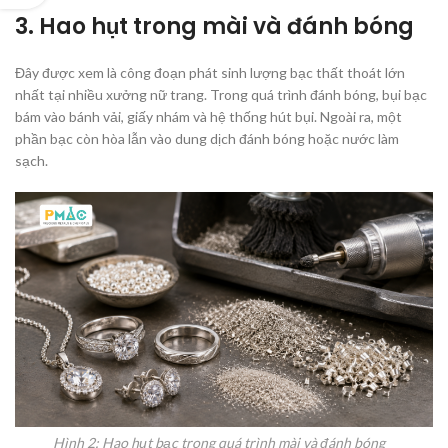
3. Hao hụt trong mài và đánh bóng
Đây được xem là công đoạn phát sinh lượng bạc thất thoát lớn
nhất tại nhiều xưởng nữ trang. Trong quá trình đánh bóng, bụi bạc
bám vào bánh vải, giấy nhám và hệ thống hút bụi. Ngoài ra, một
phần bạc còn hòa lẫn vào dung dịch đánh bóng hoặc nước làm
sạch.
Hình 2: Hao hụt bạc trong quá trình mài và đánh bóng