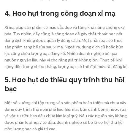
4. Hao hụt trong công đoạn xi mạ
Xi mạ giúp sản phẩm có màu sắc đẹp và tăng khả năng chống oxy
hóa. Tuy nhiên, đây cũng là công đoạn dễ gây thất thoát bạc nếu
dung dịch không được quản lý đúng cách. Một phần bạc sẽ theo
sản phẩm sang bể rửa sau xi mạ. Ngoài ra, dung dịch cũ hoặc bùn
lọc cũng chứa lượng bạc đáng kể. Nhiều doanh nghiệp bỏ qua
nguồn nguyên liệu này vì cho rằng giá trị không lớn. Thực tế, khi
cộng dồn trong nhiều tháng, lượng bạc có thể đạt mức rất đáng kể.
5. Hao hụt do thiếu quy trình thu hồi
bạc
Một số xưởng chỉ tập trung vào sản phẩm hoàn thiện mà chưa xây
dựng quy trình thu gom phế liệu. Bụi mài, bùn đánh bóng, nước rửa
và vật tư tiêu hao đều chứa kim loại quý. Nếu các nguồn này không
được phân loại ngay từ đầu, doanh nghiệp sẽ bỏ lỡ cơ hội thu hồi
một lượng bạc có giá trị cao.