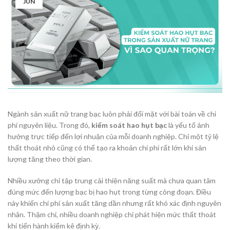
JUN
Ngành sản xuất nữ trang bạc luôn phải đối mặt với bài toán về chi
phí nguyên liệu. Trong đó,
kiểm soát hao hụt bạc
là yếu tố ảnh
hưởng trực tiếp đến lợi nhuận của mỗi doanh nghiệp. Chỉ một tỷ lệ
thất thoát nhỏ cũng có thể tạo ra khoản chi phí rất lớn khi sản
lượng tăng theo thời gian.
Nhiều xưởng chỉ tập trung cải thiện năng suất mà chưa quan tâm
đúng mức đến lượng bạc bị hao hụt trong từng công đoạn. Điều
này khiến chi phí sản xuất tăng dần nhưng rất khó xác định nguyên
nhân. Thậm chí, nhiều doanh nghiệp chỉ phát hiện mức thất thoát
khi tiến hành kiểm kê định kỳ.