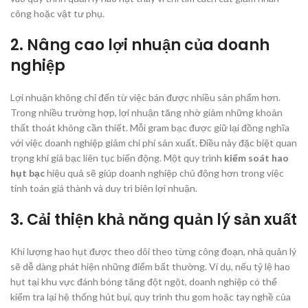
công hoặc vật tư phụ.
2. Nâng cao lợi nhuận của doanh
nghiệp
Lợi nhuận không chỉ đến từ việc bán được nhiều sản phẩm hơn.
Trong nhiều trường hợp, lợi nhuận tăng nhờ giảm những khoản
thất thoát không cần thiết. Mỗi gram bạc được giữ lại đồng nghĩa
với việc doanh nghiệp giảm chi phí sản xuất. Điều này đặc biệt quan
trọng khi giá bạc liên tục biến động. Một quy trình
kiểm soát hao
hụt bạc
hiệu quả sẽ giúp doanh nghiệp chủ động hơn trong việc
tính toán giá thành và duy trì biên lợi nhuận.
3. Cải thiện khả năng quản lý sản xuất
Khi lượng hao hụt được theo dõi theo từng công đoạn, nhà quản lý
sẽ dễ dàng phát hiện những điểm bất thường. Ví dụ, nếu tỷ lệ hao
hụt tại khu vực đánh bóng tăng đột ngột, doanh nghiệp có thể
kiểm tra lại hệ thống hút bụi, quy trình thu gom hoặc tay nghề của