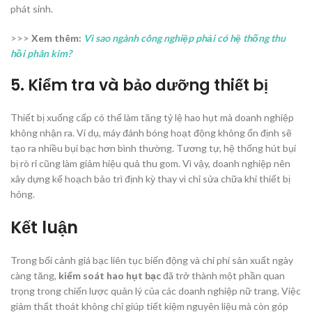
phát sinh.
>>>
Xem thêm:
Vì sao ngành công nghiệp phải có hệ thống thu
hồi phân kim?
5. Kiểm tra và bảo dưỡng thiết bị
Thiết bị xuống cấp có thể làm tăng tỷ lệ hao hụt mà doanh nghiệp
không nhận ra. Ví dụ, máy đánh bóng hoạt động không ổn định sẽ
tạo ra nhiều bụi bạc hơn bình thường. Tương tự, hệ thống hút bụi
bị rò rỉ cũng làm giảm hiệu quả thu gom. Vì vậy, doanh nghiệp nên
xây dựng kế hoạch bảo trì định kỳ thay vì chỉ sửa chữa khi thiết bị
hỏng.
Kết luận
Trong bối cảnh giá bạc liên tục biến động và chi phí sản xuất ngày
càng tăng,
kiểm soát hao hụt bạc
đã trở thành một phần quan
trọng trong chiến lược quản lý của các doanh nghiệp nữ trang. Việc
giảm thất thoát không chỉ giúp tiết kiệm nguyên liệu mà còn góp