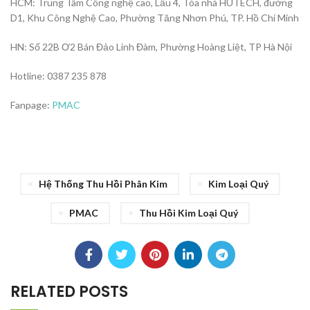
HCM: Trung Tâm Công nghệ cao, Lầu 4, Tòa nhà HUTECH, đường
D1, Khu Công Nghệ Cao, Phường Tăng Nhơn Phú, TP. Hồ Chí Minh
HN: Số 22B Ơ2 Bán Đảo Linh Đàm, Phường Hoàng Liệt, TP Hà Nội
Hotline: 0387 235 878
Fanpage:
PMAC
Hệ Thống Thu Hồi Phân Kim
Kim Loại Quý
PMAC
Thu Hồi Kim Loại Quý
RELATED POSTS