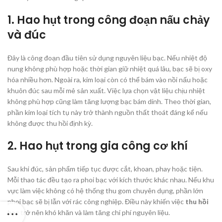
1. Hao hụt trong công đoạn nấu chảy
và đúc
Đây là công đoạn đầu tiên sử dụng nguyên liệu bạc. Nếu nhiệt độ
nung không phù hợp hoặc thời gian giữ nhiệt quá lâu, bạc sẽ bị oxy
hóa nhiều hơn. Ngoài ra, kim loại còn có thể bám vào nồi nấu hoặc
khuôn đúc sau mỗi mẻ sản xuất. Việc lựa chọn vật liệu chịu nhiệt
không phù hợp cũng làm tăng lượng bạc bám dính. Theo thời gian,
phần kim loại tích tụ này trở thành nguồn thất thoát đáng kể nếu
không được thu hồi định kỳ.
2. Hao hụt trong gia công cơ khí
Sau khi đúc, sản phẩm tiếp tục được cắt, khoan, phay hoặc tiện.
Mỗi thao tác đều tạo ra phoi bạc với kích thước khác nhau. Nếu khu
vực làm việc không có hệ thống thu gom chuyên dụng, phần lớn
phoi bạc sẽ bị lẫn với rác công nghiệp. Điều này khiến việc
thu hồi
bạc
trở nên khó khăn và làm tăng chi phí nguyên liệu.