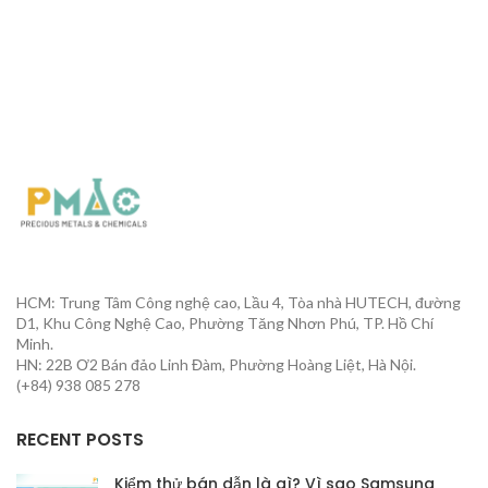
HCM: Trung Tâm Công nghệ cao, Lầu 4, Tòa nhà HUTECH, đường
D1, Khu Công Nghệ Cao, Phường Tăng Nhơn Phú, TP. Hồ Chí
Minh.
HN: 22B Ơ2 Bán đảo Linh Đàm, Phường Hoàng Liệt, Hà Nội.
(+84) 938 085 278
RECENT POSTS
Kiểm thử bán dẫn là gì? Vì sao Samsung