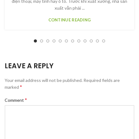
điện thoại, máy tính hay ô tô. Trước khi xuất xưởng, nhà sản
xuất vẫn phải ...
CONTINUE READING
LEAVE A REPLY
Your email address will not be published.
Required fields are
*
marked
*
Comment