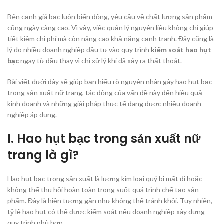
Bên cạnh giá bạc luôn biến động, yêu cầu về chất lượng sản phẩm
cũng ngày càng cao. Vì vậy, việc quản lý nguyên liệu không chỉ giúp
tiết kiệm chi phí mà còn nâng cao khả năng cạnh tranh. Đây cũng là
lý do nhiều doanh nghiệp đầu tư vào quy trình
kiểm soát hao hụt
bạc
ngay từ đầu thay vì chỉ xử lý khi đã xảy ra thất thoát.
Bài viết dưới đây sẽ giúp bạn hiểu rõ nguyên nhân gây hao hụt bạc
trong sản xuất nữ trang, tác động của vấn đề này đến hiệu quả
kinh doanh và những giải pháp thực tế đang được nhiều doanh
nghiệp áp dụng.
I. Hao hụt bạc trong sản xuất nữ
trang là gì?
Hao hụt bạc trong sản xuất là lượng kim loại quý bị mất đi hoặc
không thể thu hồi hoàn toàn trong suốt quá trình chế tạo sản
phẩm. Đây là hiện tượng gần như không thể tránh khỏi. Tuy nhiên,
tỷ lệ hao hụt có thể được kiểm soát nếu doanh nghiệp xây dựng
quy trình phù hợp.