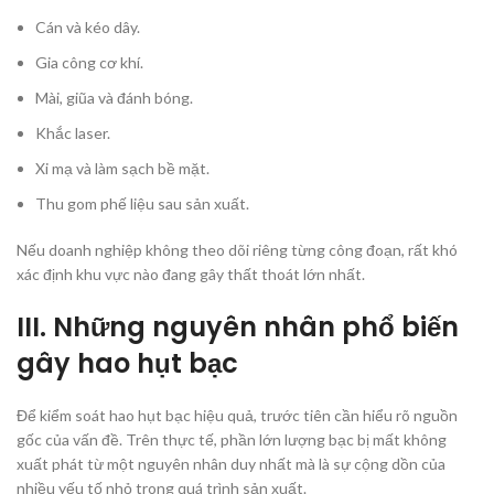
Cán và kéo dây.
Gia công cơ khí.
Mài, giũa và đánh bóng.
Khắc laser.
Xi mạ và làm sạch bề mặt.
Thu gom phế liệu sau sản xuất.
Nếu doanh nghiệp không theo dõi riêng từng công đoạn, rất khó
xác định khu vực nào đang gây thất thoát lớn nhất.
III.
Những nguyên nhân phổ biến
gây hao hụt bạc
Để kiểm soát hao hụt bạc hiệu quả, trước tiên cần hiểu rõ nguồn
gốc của vấn đề. Trên thực tế, phần lớn lượng bạc bị mất không
xuất phát từ một nguyên nhân duy nhất mà là sự cộng dồn của
nhiều yếu tố nhỏ trong quá trình sản xuất.