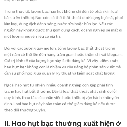
Trong thực tế, lượng bạc hao hụt không chỉ đến từ phần kim loại
bám trên thiết bị. Bạc còn có thể thất thoát dưới dạng bụi mài, phoi
kim loại, dung dịch đánh bóng, nước rửa hoặc bùn lọc. Nếu các
nguồn này không được thu gom đúng cách, doanh nghiệp sẽ mất đi
một lượng nguyên liệu có giá trị.
Đối với các xưởng quy mô lớn, tổng lượng bạc thất thoát trong
một năm có thể lên đến hàng trăm gram hoặc thậm chí vài kilogram.
Giá trị kinh tế của lượng bạc này là rất đáng kể. Vì vậy,
kiểm soát
hao hụt bạc
không còn là nhiệm vụ của riêng bộ phận sản xuất mà
cần sự phối hợp giữa quản lý, kỹ thuật và kiểm soát chất lượng.
Ngoài hao hụt tự nhiên, nhiều doanh nghiệp còn gặp phải tình
trạng hao hụt bất thường. Đây là loại thất thoát phát sinh do lỗi
quy trình, thao tác của nhân viên hoặc thiết bị vận hành không ổn
định. Loại hao hụt này hoàn toàn có thể giảm đáng kể nếu được
theo dõi thường xuyên.
II. Hao hụt bạc thường xuất hiện ở