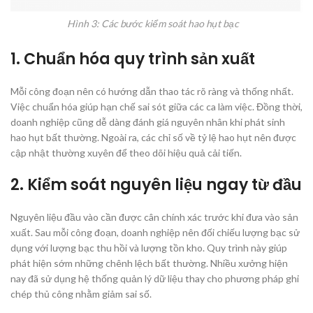
Hình 3: Các bước kiểm soát hao hụt bạc
1. Chuẩn hóa quy trình sản xuất
Mỗi công đoạn nên có hướng dẫn thao tác rõ ràng và thống nhất.
Việc chuẩn hóa giúp hạn chế sai sót giữa các ca làm việc. Đồng thời,
doanh nghiệp cũng dễ dàng đánh giá nguyên nhân khi phát sinh
hao hụt bất thường. Ngoài ra, các chỉ số về tỷ lệ hao hụt nên được
cập nhật thường xuyên để theo dõi hiệu quả cải tiến.
2. Kiểm soát nguyên liệu ngay từ đầu
Nguyên liệu đầu vào cần được cân chính xác trước khi đưa vào sản
xuất. Sau mỗi công đoạn, doanh nghiệp nên đối chiếu lượng bạc sử
dụng với lượng bạc thu hồi và lượng tồn kho. Quy trình này giúp
phát hiện sớm những chênh lệch bất thường. Nhiều xưởng hiện
nay đã sử dụng hệ thống quản lý dữ liệu thay cho phương pháp ghi
chép thủ công nhằm giảm sai số.