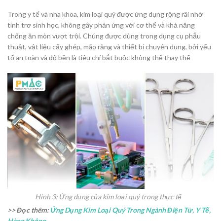
Trong y tế và nha khoa, kim loại quý được ứng dụng rộng rãi nhờ
tính trơ sinh học, không gây phản ứng với cơ thể và khả năng
chống ăn mòn vượt trội. Chúng được dùng trong dụng cụ phẫu
thuật, vật liệu cấy ghép, mão răng và thiết bị chuyên dụng, bởi yếu
tố an toàn và độ bền là tiêu chí bắt buộc không thể thay thế
Hình 3: Ứng dụng của kim loại quý trong thực tế
>> Đọc thêm:
Ứng Dụng Kim Loại Quý Trong Ngành Điện Tử, Y Tế,
Hàng Không