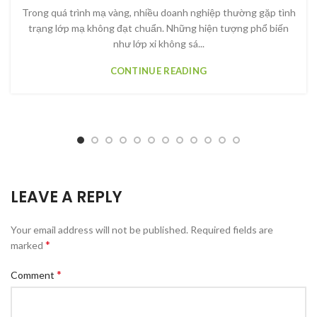
Trong quá trình mạ vàng, nhiều doanh nghiệp thường gặp tình
trạng lớp mạ không đạt chuẩn. Những hiện tượng phổ biến
như lớp xi không sá...
CONTINUE READING
LEAVE A REPLY
Your email address will not be published.
Required fields are
*
marked
*
Comment