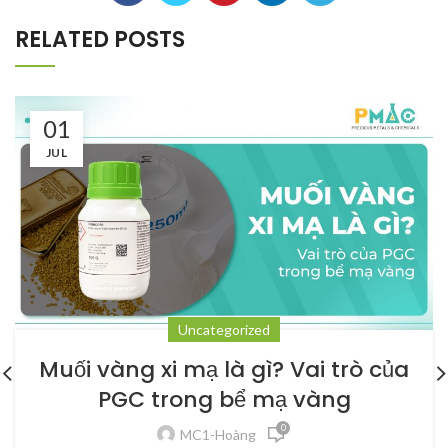
RELATED POSTS
01
JUL
Uncategorized
Muối vàng xi mạ là gì? Vai trò của
PGC trong bể mạ vàng
0
MC1-Hoàng