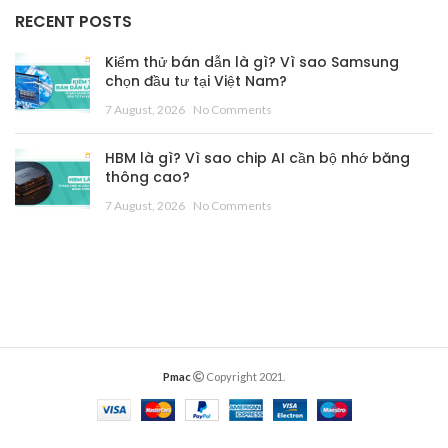
RECENT POSTS
Kiểm thử bán dẫn là gì? Vì sao Samsung
chọn đầu tư tại Việt Nam?
7 August, 2026
No Comments
HBM là gì? Vì sao chip AI cần bộ nhớ băng
thông cao?
7 August, 2026
No Comments
Pmac
Copyright 2021.