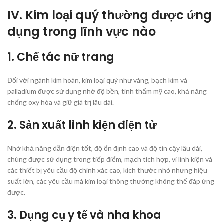
IV. Kim loại quý thường được ứng
dụng trong lĩnh vực nào
1. Chế tác nữ trang
Đối với ngành kim hoàn, kim loại quý như vàng, bạch kim và
palladium được sử dụng nhờ độ bền, tính thẩm mỹ cao, khả năng
chống oxy hóa và giữ giá trị lâu dài.
2. Sản xuất linh kiện điện tử
Nhờ khả năng dẫn điện tốt, độ ổn định cao và độ tin cậy lâu dài,
chúng được sử dụng trong tiếp điểm, mạch tích hợp, vi linh kiện và
các thiết bị yêu cầu độ chính xác cao, kích thước nhỏ nhưng hiệu
suất lớn, các yêu cầu mà kim loại thông thường không thể đáp ứng
được.
3. Dụng cụ y tế và nha khoa