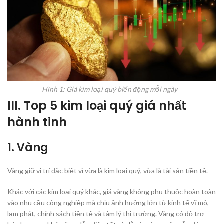
Hình 1: Giá kim loại quý biến động mỗi ngày
III. Top 5 kim loại quý giá nhất
hành tinh
1. Vàng
Vàng giữ vị trí đặc biệt vì vừa là kim loại quý, vừa là tài sản tiền tệ.
Khác với các kim loại quý khác, giá vàng không phụ thuộc hoàn toàn
vào nhu cầu công nghiệp mà chịu ảnh hưởng lớn từ kinh tế vĩ mô,
lạm phát, chính sách tiền tệ và tâm lý thị trường. Vàng có độ trơ