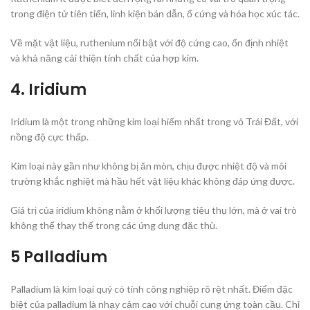
trong điện tử tiên tiến, linh kiện bán dẫn, ổ cứng và hóa học xúc tác.
Về mặt vật liệu, ruthenium nổi bật với độ cứng cao, ổn định nhiệt
và khả năng cải thiện tính chất của hợp kim.
4. Iridium
Iridium là một trong những kim loại hiếm nhất trong vỏ Trái Đất, với
nồng độ cực thấp.
Kim loại này gần như không bị ăn mòn, chịu được nhiệt độ và môi
trường khắc nghiệt mà hầu hết vật liệu khác không đáp ứng được.
Giá trị của iridium không nằm ở khối lượng tiêu thụ lớn, mà ở vai trò
không thể thay thế trong các ứng dụng đặc thù.
5 Palladium
Palladium là kim loại quý có tính công nghiệp rõ rệt nhất. Điểm đặc
biệt của palladium là nhạy cảm cao với chuỗi cung ứng toàn cầu. Chỉ