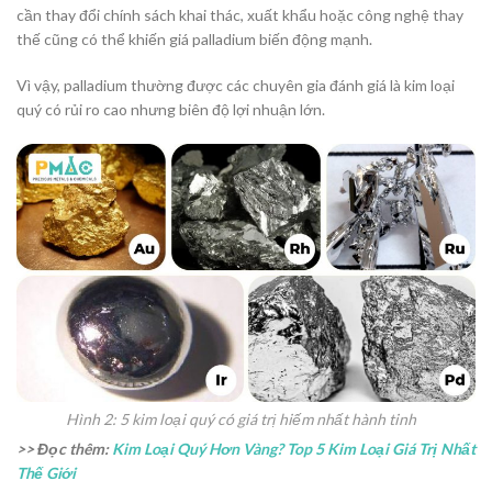
cần thay đổi chính sách khai thác, xuất khẩu hoặc công nghệ thay
thế cũng có thể khiến giá palladium biến động mạnh.
Vì vậy, palladium thường được các chuyên gia đánh giá là kim loại
quý có rủi ro cao nhưng biên độ lợi nhuận lớn.
Hình 2: 5 kim loại quý có giá trị hiếm nhất hành tinh
>> Đọc thêm:
Kim Loại Quý Hơn Vàng? Top 5 Kim Loại Giá Trị Nhất
Thế Giới