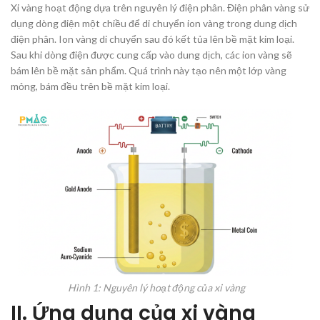
Xi vàng hoạt động dựa trên nguyên lý điện phân. Điện phân vàng sử
dụng dòng điện một chiều để di chuyển ion vàng trong dung dịch
điện phân. Ion vàng di chuyển sau đó kết tủa lên bề mặt kim loại.
Sau khi dòng điện được cung cấp vào dung dịch, các ion vàng sẽ
bám lên bề mặt sản phẩm. Quá trình này tạo nên một lớp vàng
mỏng, bám đều trên bề mặt kim loại.
Hình 1: Nguyên lý hoạt động của xi vàng
II. Ứng dụng của xi vàng