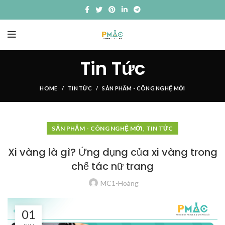
Tin Tức
HOME
TIN TỨC
SẢN PHẨM - CÔNG NGHỆ MỚI
,
SẢN PHẨM - CÔNG NGHỆ MỚI
TIN TỨC
Xi vàng là gì? Ứng dụng của xi vàng trong
chế tác nữ trang
MC1-Hoàng
01