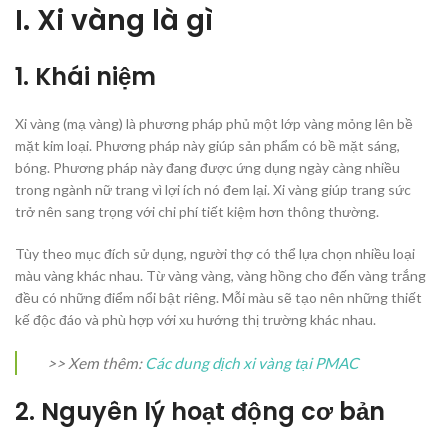
I. Xi vàng là gì
1. Khái niệm
Xi vàng (mạ vàng) là phương pháp phủ một lớp vàng mỏng lên bề
mặt kim loại. Phương pháp này giúp sản phẩm có bề mặt sáng,
bóng. Phương pháp này đang được ứng dụng ngày càng nhiều
trong ngành nữ trang vì lợi ích nó đem lại. Xi vàng giúp trang sức
trở nên sang trọng với chi phí tiết kiệm hơn thông thường.
Tùy theo mục đích sử dụng, người thợ có thể lựa chọn nhiều loại
màu vàng khác nhau. Từ vàng vàng, vàng hồng cho đến vàng trắng
đều có những điểm nổi bật riêng. Mỗi màu sẽ tạo nên những thiết
kế độc đáo và phù hợp với xu hướng thị trường khác nhau.
>> Xem thêm:
Các dung dịch xi vàng tại PMAC
2. Nguyên lý hoạt động cơ bản