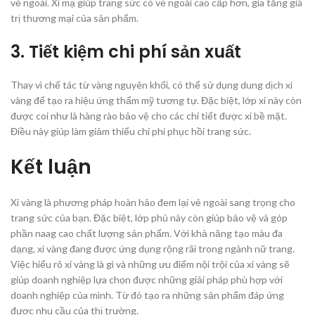
vẻ ngoài. Xi mạ giúp trang sức có vẻ ngoài cao cấp hơn, gia tăng giá
trị thương mại của sản phẩm.
3. Tiết kiệm chi phí sản xuất
Thay vì chế tác từ vàng nguyên khối, có thể sử dụng dung dịch xi
vàng để tạo ra hiệu ứng thẩm mỹ tương tự. Đặc biệt, lớp xi này còn
được coi như là hàng rào bảo vệ cho các chi tiết được xi bề mặt.
Điều này giúp làm giảm thiểu chi phí phục hồi trang sức.
Kết luận
Xi vàng là phương pháp hoàn hảo đem lại vẻ ngoài sang trọng cho
trang sức của bạn. Đặc biệt, lớp phủ này còn giúp bảo vệ và góp
phần naag cao chất lượng sản phẩm. Với khả năng tạo màu đa
dạng, xi vàng đang được ứng dụng rộng rãi trong ngành nữ trang.
Việc hiểu rõ xi vàng là gì và những ưu điểm nội trội của xi vàng sẽ
giúp doanh nghiệp lựa chọn được những giải pháp phù hợp với
doanh nghiệp của mình. Từ đó tạo ra những sản phẩm đáp ứng
được nhu cầu của thị trường.