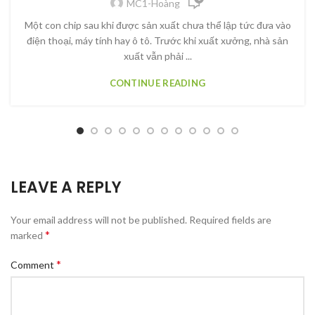
MC1-Hoàng
Một con chip sau khi được sản xuất chưa thể lập tức đưa vào
điện thoại, máy tính hay ô tô. Trước khi xuất xưởng, nhà sản
xuất vẫn phải ...
CONTINUE READING
LEAVE A REPLY
Your email address will not be published.
Required fields are
*
marked
*
Comment