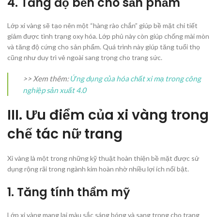
4. Tăng độ bền cho sản phẩm
Lớp xi vàng sẽ tạo nên một “hàng rào chắn” giúp bề mặt chi tiết
giảm được tình trạng oxy hóa. Lớp phủ này còn giúp chống mài mòn
và tăng độ cứng cho sản phẩm. Quá trình này giúp tăng tuổi thọ
cũng như duy trì vẻ ngoài sang trọng cho trang sức.
>> Xem thêm:
Ứng dụng của hóa chất xi mạ trong công
nghiệp sản xuất 4.0
III. Ưu điểm của xi vàng trong
chế tác nữ trang
Xi vàng là một trong những kỹ thuật hoàn thiện bề mặt được sử
dụng rộng rãi trong ngành kim hoàn nhờ nhiều lợi ích nổi bật.
1. Tăng tính thẩm mỹ
Lớp xi vàng mang lại màu sắc sáng bóng và sang trọng cho trang