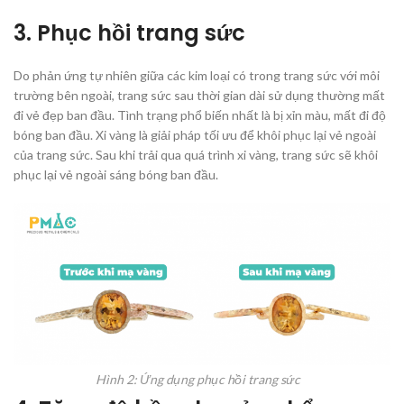
3. Phục hồi trang sức
Do phản ứng tự nhiên giữa các kim loại có trong trang sức với môi
trường bên ngoài, trang sức sau thời gian dài sử dụng thường mất
đi vẻ đẹp ban đầu. Tình trạng phổ biến nhất là bị xỉn màu, mất đi độ
bóng ban đầu. Xi vàng là giải pháp tối ưu để khôi phục lại vẻ ngoài
của trang sức. Sau khi trải qua quá trình xi vàng, trang sức sẽ khôi
phục lại vẻ ngoài sáng bóng ban đầu.
Hình 2: Ứng dụng phục hồi trang sức