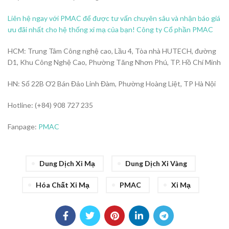
Liên hệ ngay với PMAC để được tư vấn chuyên sâu và nhận báo giá
ưu đãi nhất cho hệ thống xi mạ của bạn! Công ty Cổ phần PMAC
HCM: Trung Tâm Công nghệ cao, Lầu 4, Tòa nhà HUTECH, đường
D1, Khu Công Nghệ Cao, Phường Tăng Nhơn Phú, TP. Hồ Chí Minh
HN: Số 22B Ơ2 Bán Đảo Linh Đàm, Phường Hoàng Liệt, TP Hà Nội
Hotline: (+84) 908 727 235
Fanpage:
PMAC
Dung Dịch Xi Mạ
Dung Dịch Xi Vàng
Hóa Chất Xi Mạ
PMAC
Xi Mạ