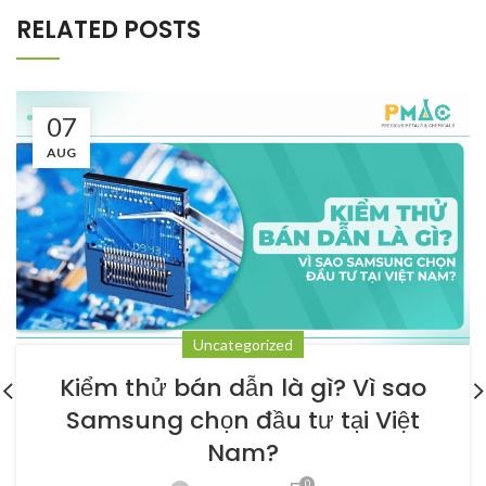
RELATED POSTS
07
AUG
Uncategorized
Kiểm thử bán dẫn là gì? Vì sao
Samsung chọn đầu tư tại Việt
Nam?
0